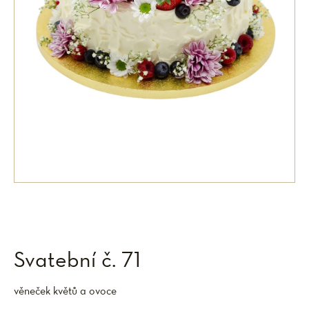
Svatební č. 71
věneček květů a ovoce