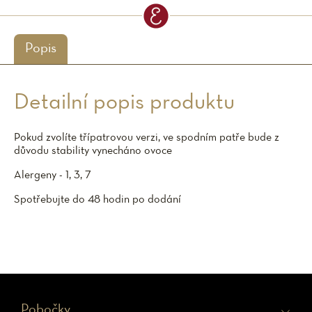
Popis
Detailní popis produktu
Pokud zvolíte třípatrovou verzi, ve spodním patře bude z
důvodu stability vynecháno ovoce
Alergeny - 1, 3, 7
Spotřebujte do 48 hodin po dodání
Z
Pobočky