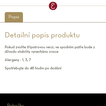
Popis
Detailní popis produktu
Pokud zvolíte třípatrovou verzi, ve spodním patře bude z
důvodu stability vynecháno ovoce
Alergeny - 1, 3, 7
Spotřebujte do 48 hodin po dodání
Z
Pobočky