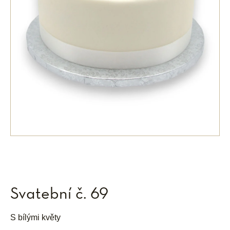
Svatební č. 69
S bílými květy