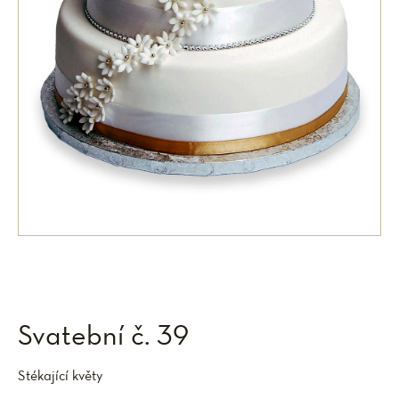
Svatební č. 39
Stékající květy