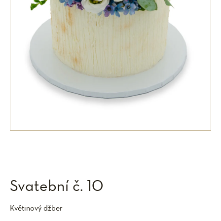
Svatební č. 10
Květinový džber