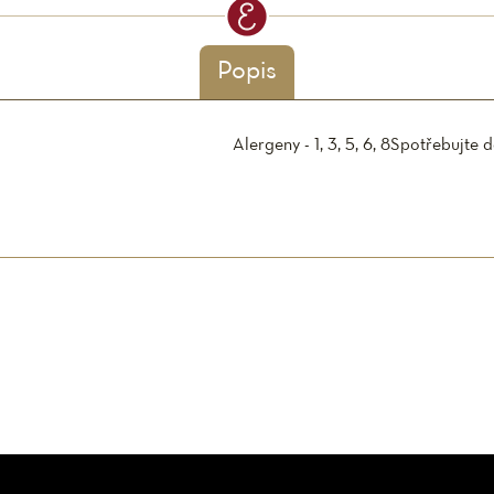
Popis
Alergeny - 1, 3, 5, 6, 8
Spotřebujte 