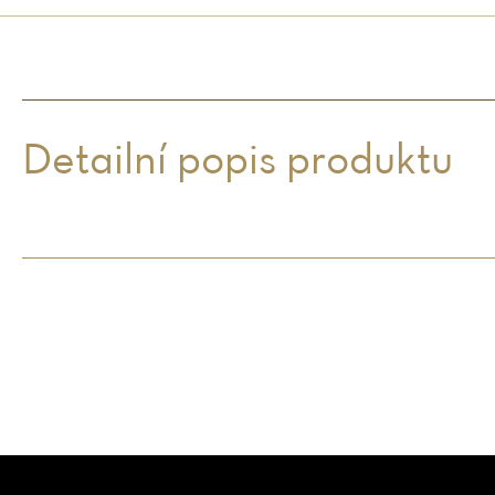
Detailní popis produktu
Z