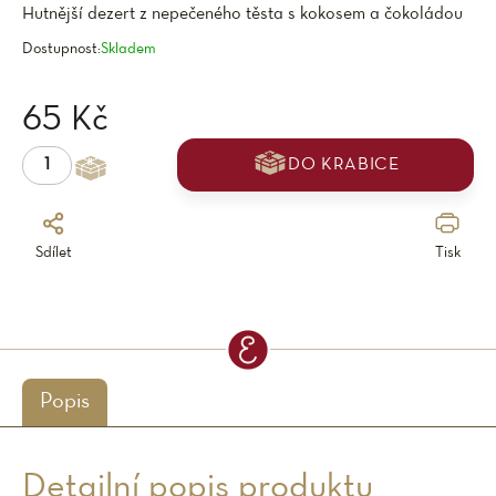
Hutnější dezert z nepečeného těsta s kokosem a čokoládou
Dostupnost:
Skladem
65 Kč
DO KRABICE
Sdílet
Tisk
Popis
Detailní popis produktu